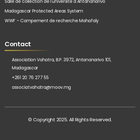
Salle de collection de l'universite d'Antananarivo
Madagascar Protected Areas System
WWF – Campement de recherche Mahafaly
Contact
Association Vahatra, B.P. 3972, Antananarivo 101,
Madagascar
+261 20 76 277 55
associatvahatra@moov.mg
© Copyright 2025. All Rights Reserved.