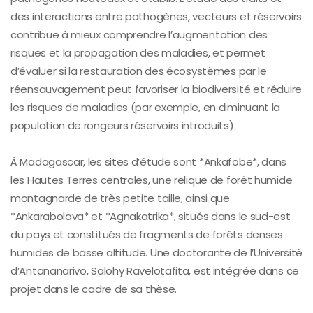
des interactions entre pathogènes, vecteurs et réservoirs
contribue à mieux comprendre l’augmentation des
risques et la propagation des maladies, et permet
d’évaluer si la restauration des écosystèmes par le
réensauvagement peut favoriser la biodiversité et réduire
les risques de maladies (par exemple, en diminuant la
population de rongeurs réservoirs introduits).
À Madagascar, les sites d’étude sont *Ankafobe*, dans
les Hautes Terres centrales, une relique de forêt humide
montagnarde de très petite taille, ainsi que
*Ankarabolava* et *Agnakatrika*, situés dans le sud-est
du pays et constitués de fragments de forêts denses
humides de basse altitude. Une doctorante de l’Université
d’Antananarivo, Salohy Ravelotafita, est intégrée dans ce
projet dans le cadre de sa thèse.