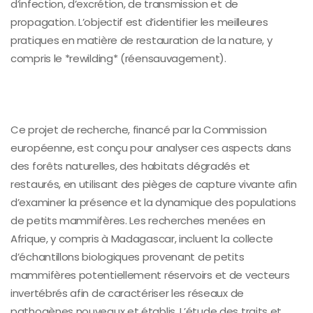
d’infection, d’excrétion, de transmission et de
propagation. L’objectif est d’identifier les meilleures
pratiques en matière de restauration de la nature, y
compris le *rewilding* (réensauvagement).
Ce projet de recherche, financé par la Commission
européenne, est conçu pour analyser ces aspects dans
des forêts naturelles, des habitats dégradés et
restaurés, en utilisant des pièges de capture vivante afin
d’examiner la présence et la dynamique des populations
de petits mammifères. Les recherches menées en
Afrique, y compris à Madagascar, incluent la collecte
d’échantillons biologiques provenant de petits
mammifères potentiellement réservoirs et de vecteurs
invertébrés afin de caractériser les réseaux de
pathogènes nouveaux et établis. L’étude des traits et