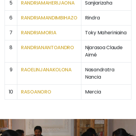
5
RANDRIAMAHERIJAONA
Sanjiarizaha
6
RANDRIAMANDIMBIHAZO
Rindra
7
RANDRIAMORIA
Toky Maheriniaina
8
RANDRIANANTOANDRO
Njarasoa Claude
Aimé
9
RAOELINJANAKOLONA
Nasandratra
Nancia
10
RASOANORO
Mercia