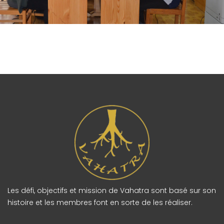
Les défi, objectifs et mission de Vahatra sont basé sur son
histoire et les membres font en sorte de les réaliser.