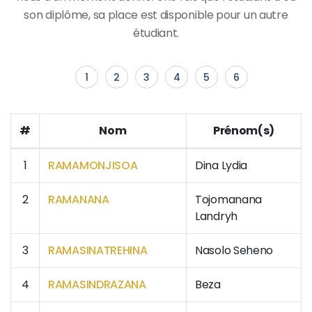
son diplôme, sa place est disponible pour un autre
étudiant.
1
2
3
4
5
6
#
Nom
Prénom(s)
1
RAMAMONJISOA
Dina Lydia
2
RAMANANA
Tojomanana
Landryh
3
RAMASINATREHINA
Nasolo Seheno
4
RAMASINDRAZANA
Beza