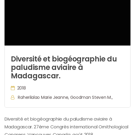
Diversité et biogéographie du
paludisme aviaire à
Madagascar.
2018
Raherilalao Marie Jeanne, Goodman Steven M.,
Diversité et biogéographie du paludisme aviaire à
Madagascar. 27ème Congrès international Ornithological
Congress, Vancouver, Canada, août 2018.